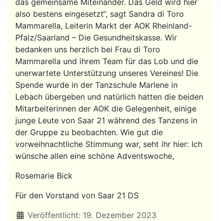
das gemeinsame Miteinander. Das Geld wird hier
also bestens eingesetzt“, sagt Sandra di Toro
Mammarella, Leiterin Markt der AOK Rheinland-
Pfalz/Saarland – Die Gesundheitskasse. Wir
bedanken uns herzlich bei Frau di Toro
Mammarella und ihrem Team für das Lob und die
unerwartete Unterstützung unseres Vereines! Die
Spende wurde in der Tanzschule Marlene in
Lebach übergeben und natürlich hatten die beiden
Mitarbeiterinnen der AOK die Gelegenheit, einige
junge Leute von Saar 21 während des Tanzens in
der Gruppe zu beobachten. Wie gut die
vorweihnachtliche Stimmung war, seht ihr hier: Ich
wünsche allen eine schöne Adventswoche,
Rosemarie Bick
Für den Vorstand von Saar 21 DS
Details
Veröffentlicht: 19. Dezember 2023