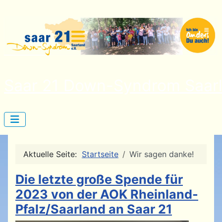
Saar 21 Down-Syndrom Saarl
Aktuelle Seite:
Startseite
Wir sagen danke!
Die letzte große Spende für
2023 von der AOK Rheinland-
Pfalz/Saarland an Saar 21