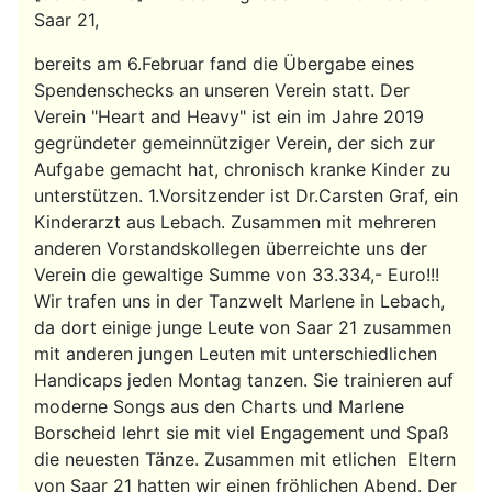
Saar 21,
bereits am 6.Februar fand die Übergabe eines
Spendenschecks an unseren Verein statt. Der
Verein "Heart and Heavy" ist ein im Jahre 2019
gegründeter gemeinnütziger Verein, der sich zur
Aufgabe gemacht hat, chronisch kranke Kinder zu
unterstützen. 1.Vorsitzender ist Dr.Carsten Graf, ein
Kinderarzt aus Lebach. Zusammen mit mehreren
anderen Vorstandskollegen überreichte uns der
Verein die gewaltige Summe von 33.334,- Euro!!!
Wir trafen uns in der Tanzwelt Marlene in Lebach,
da dort einige junge Leute von Saar 21 zusammen
mit anderen jungen Leuten mit unterschiedlichen
Handicaps jeden Montag tanzen. Sie trainieren auf
moderne Songs aus den Charts und Marlene
Borscheid lehrt sie mit viel Engagement und Spaß
die neuesten Tänze. Zusammen mit etlichen Eltern
von Saar 21 hatten wir einen fröhlichen Abend. Der