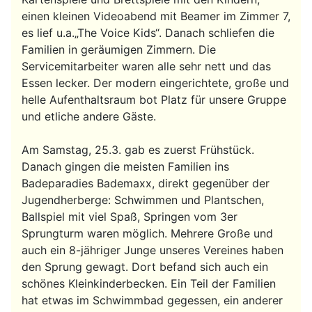
einen kleinen Videoabend mit Beamer im Zimmer 7,
es lief u.a.„The Voice Kids“. Danach schliefen die
Familien in geräumigen Zimmern. Die
Servicemitarbeiter waren alle sehr nett und das
Essen lecker. Der modern eingerichtete, große und
helle Aufenthaltsraum bot Platz für unsere Gruppe
und etliche andere Gäste.
Am Samstag, 25.3. gab es zuerst Frühstück.
Danach gingen die meisten Familien ins
Badeparadies Bademaxx, direkt gegenüber der
Jugendherberge: Schwimmen und Plantschen,
Ballspiel mit viel Spaß, Springen vom 3er
Sprungturm waren möglich. Mehrere Große und
auch ein 8-jähriger Junge unseres Vereines haben
den Sprung gewagt. Dort befand sich auch ein
schönes Kleinkinderbecken. Ein Teil der Familien
hat etwas im Schwimmbad gegessen, ein anderer