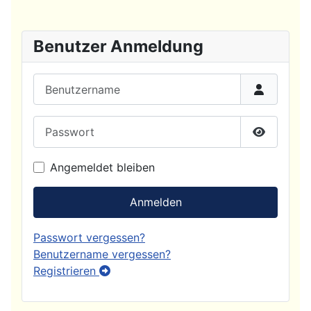
Benutzer Anmeldung
Benutzername
Passwort
Passwort
Angemeldet bleiben
Anmelden
Passwort vergessen?
Benutzername vergessen?
Registrieren