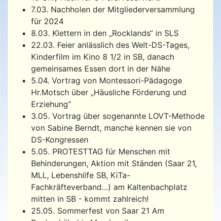
7.03. Nachholen der Mitgliederversammlung
für 2024
8.03. Klettern in den „Rocklands“ in SLS
22.03. Feier anlässlich des Welt-DS-Tages,
Kinderfilm im Kino 8 1/2 in SB, danach
gemeinsames Essen dort in der Nähe
5.04. Vortrag von Montessori-Pädagoge
Hr.Motsch über „Häusliche Förderung und
Erziehung“
3.05. Vortrag über sogenannte LOVT-Methode
von Sabine Berndt, manche kennen sie von
DS-Kongressen
5.05. PROTESTTAG für Menschen mit
Behinderungen, Aktion mit Ständen (Saar 21,
MLL, Lebenshilfe SB, KiTa-
Fachkräfteverband…) am Kaltenbachplatz
mitten in SB - kommt zahlreich!
25.05. Sommerfest von Saar 21 Am