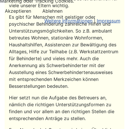
Marketing oder Tracking Cookies.
viele unserer Eltern wichtig.
Akzeptieren
Ablehnen
Es gibt für Menschen mit geistiger oder
Weitere Informationen
|
Impressum
psychischer Behinderung zahlreiche Hilfen und
Unterstützungsmöglichkeiten. So z.B. ambulant
betreutes Wohnen, stationäre Wohnformen,
Haushaltshilfen, Assistenzen zur Bewältigung des
Alltages, Hilfe zur Teilhabe (z.B. Werkstattzentrum
für Behinderte) und vieles mehr. Auch die
Anerkennung als Schwerbehinderter mit der
Ausstellung eines Schwerbehindertenausweises
mit entsprechenden Merkzeichen können
Besserstellungen bedeuten.
Hier setzt nun die Aufgabe des Betreuers an,
nämlich die richtigen Unterstützungsformen zu
finden und vor allem an den richtigen Stellen die
entsprechenden Anträge zu stellen.