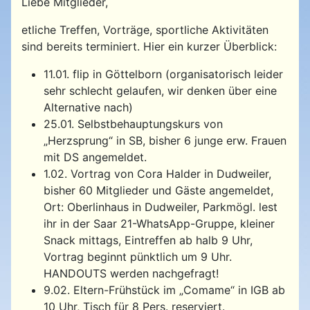
Liebe Mitglieder,
etliche Treffen, Vorträge, sportliche Aktivitäten
sind bereits terminiert. Hier ein kurzer Überblick:
11.01. flip in Göttelborn (organisatorisch leider
sehr schlecht gelaufen, wir denken über eine
Alternative nach)
25.01. Selbstbehauptungskurs von
„Herzsprung“ in SB, bisher 6 junge erw. Frauen
mit DS angemeldet.
1.02. Vortrag von Cora Halder in Dudweiler,
bisher 60 Mitglieder und Gäste angemeldet,
Ort: Oberlinhaus in Dudweiler, Parkmögl. lest
ihr in der Saar 21-WhatsApp-Gruppe, kleiner
Snack mittags, Eintreffen ab halb 9 Uhr,
Vortrag beginnt pünktlich um 9 Uhr.
HANDOUTS werden nachgefragt!
9.02. Eltern-Frühstück im „Comame“ in IGB ab
10 Uhr, Tisch für 8 Pers. reserviert.