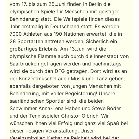
vom 17. bis zum 25.Juni finden in Berlin die
olympischen Spiele für Menschen mit geistiger
Behinderung statt. Die Weltspiele finden dieses
Jahr erstmalig in Deutschland statt. Es werden
7000 Athleten aus 190 Nationen erwartet, die in
28 Sportarten antreten werden. Sicherlich ein
großartiges Erlebnis! Am 13.Juni wird die
olympische Flamme auch durch die Innenstadt von
Saarbrücken getragen werden und nachmittags
wird sie durch den DFG getragen. Dort wird es an
der Konzertmuschel auch Musik und Tanz geben,
ebenfalls dargeboten von jungen Menschen mit
Behinderung, mit voller Begeisterung! Unsere
saarländischen Sportler sind: die beiden
Schwimmer Anna-Lena Haben und Steve Röder
und der Tennisspieler Christof Olbrich. Wir
wünschen ihnen viel Erfolg und ganz viel Spaß bei
dieser riesigen Veranstaltung. Unser
Vereinsmitglied Katharina Reichelt wird bei der