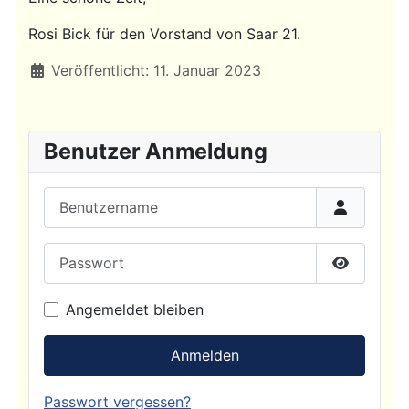
Rosi Bick für den Vorstand von Saar 21.
Details
Veröffentlicht: 11. Januar 2023
Benutzer Anmeldung
Benutzername
Passwort
Passwort
Angemeldet bleiben
Anmelden
Passwort vergessen?