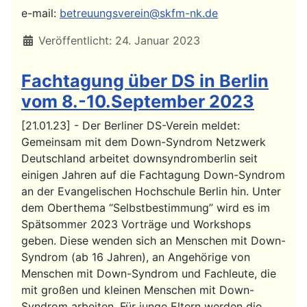
e-mail:
betreuungsverein@skfm-nk.de
Details
Veröffentlicht: 24. Januar 2023
Fachtagung über DS in Berlin
vom 8.-10.September 2023
[21.01.23] - Der Berliner DS-Verein meldet:
Gemeinsam mit dem Down-Syndrom Netzwerk
Deutschland arbeitet downsyndromberlin seit
einigen Jahren auf die Fachtagung Down-Syndrom
an der Evangelischen Hochschule Berlin hin. Unter
dem Oberthema “Selbstbestimmung” wird es im
Spätsommer 2023 Vorträge und Workshops
geben. Diese wenden sich an Menschen mit Down-
Syndrom (ab 16 Jahren), an Angehörige von
Menschen mit Down-Syndrom und Fachleute, die
mit großen und kleinen Menschen mit Down-
Syndrom arbeiten. Für junge Eltern werden die