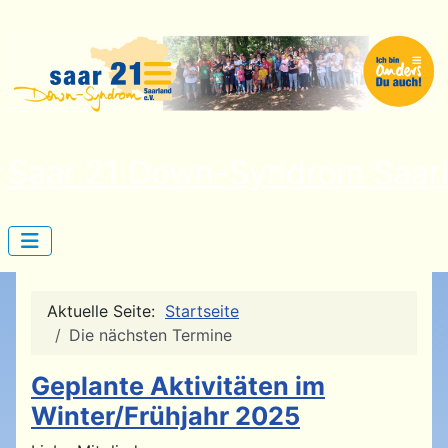
Saar 21 Down-Syndrom Saarl
Aktuelle Seite:
Startseite
Die nächsten Termine
Geplante Aktivitäten im
Winter/Frühjahr 2025