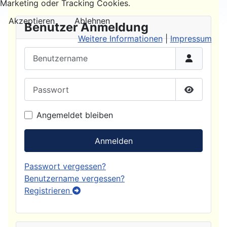
Marketing oder Tracking Cookies.
Akzeptieren
Ablehnen
Benutzer Anmeldung
Weitere Informationen
|
Impressum
Benutzername
Passwort
Passwort
Angemeldet bleiben
Anmelden
Passwort vergessen?
Benutzername vergessen?
Registrieren