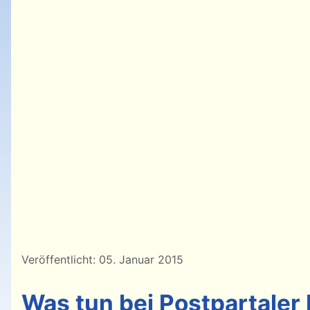
Details
Veröffentlicht: 05. Januar 2015
Was tun bei Postpartaler