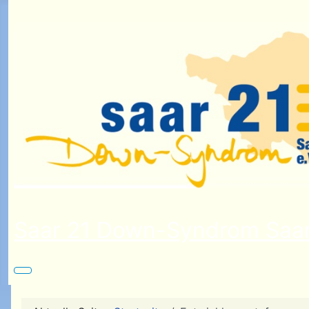
Saar 21 Down-Syndrom Saar