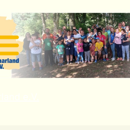
land e.V.