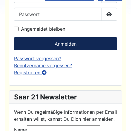
Passwort
Passwort
Angemeldet bleiben
Anmelden
Passwort vergessen?
Benutzername vergessen?
Registrieren
Saar 21 Newsletter
Wenn Du regelmäßige Informationen per Email
erhalten willst, kannst Du Dich hier anmelden.
Name