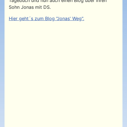
Tagebuch und nun auch einen Blog über ihren
Sohn Jonas mit DS.
Hier geht´s zum Blog "Jonas' Weg".