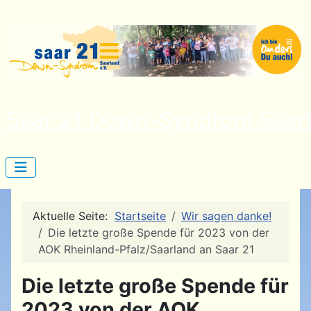
Saar 21 Down-Syndrom Saarl
Aktuelle Seite:
Startseite
Wir sagen danke!
Die letzte große Spende für 2023 von der
AOK Rheinland-Pfalz/Saarland an Saar 21
Die letzte große Spende für
2023 von der AOK