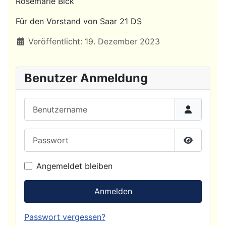
Rosemarie Bick
Für den Vorstand von Saar 21 DS
Details
Veröffentlicht: 19. Dezember 2023
Benutzer Anmeldung
Benutzername
Passwort
Passwort
Angemeldet bleiben
Anmelden
Passwort vergessen?