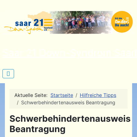
Saar 21 Down-Syndrom Saarl
Aktuelle Seite:
Startseite
Hilfreiche Tipps
Schwerbehindertenausweis Beantragung
Schwerbehindertenausweis
Beantragung