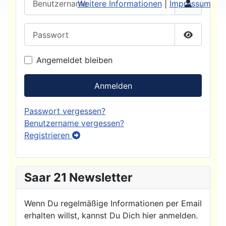
Weitere Informationen
|
Impressum
Passwort
Passwort
Angemeldet bleiben
Anmelden
Passwort vergessen?
Benutzername vergessen?
Registrieren
Saar 21 Newsletter
Wenn Du regelmäßige Informationen per Email
erhalten willst, kannst Du Dich hier anmelden.