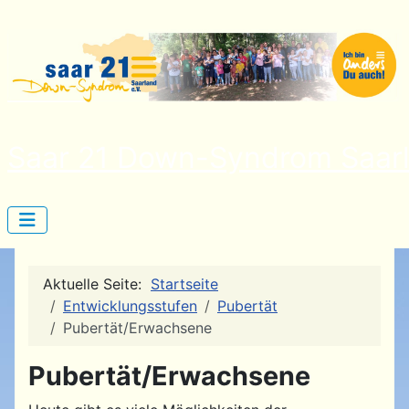
Saar 21 Down-Syndrom Saarl
Aktuelle Seite:
Startseite
Entwicklungsstufen
Pubertät
Pubertät/Erwachsene
Pubertät/Erwachsene