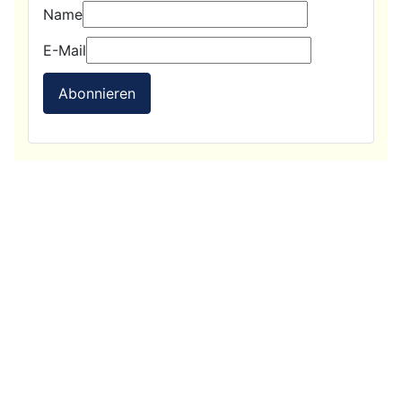
Name
E-Mail
Abonnieren