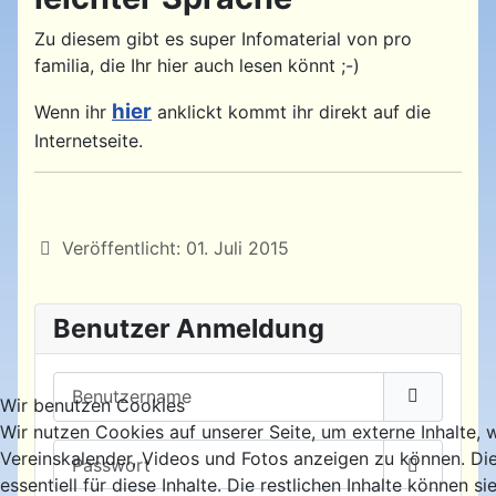
Zu diesem gibt es super Infomaterial von pro
familia, die Ihr hier auch lesen könnt ;-)
hier
Wenn ihr
anklickt kommt ihr direkt auf die
Internetseite.
Details
Veröffentlicht: 01. Juli 2015
Benutzer Anmeldung
Benutzername
Wir benutzen Cookies
Wir nutzen Cookies auf unserer Seite, um externe Inhalte, 
Passwort
Vereinskalender, Videos und Fotos anzeigen zu können. Di
essentiell für diese Inhalte. Die restlichen Inhalte können si
Passwort