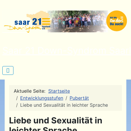
Saar 21 Down-Syndrom Saarl
Aktuelle Seite:
Startseite
Entwicklungsstufen
Pubertät
Liebe und Sexualität in leichter Sprache
Liebe und Sexualität in
leichter Sprache