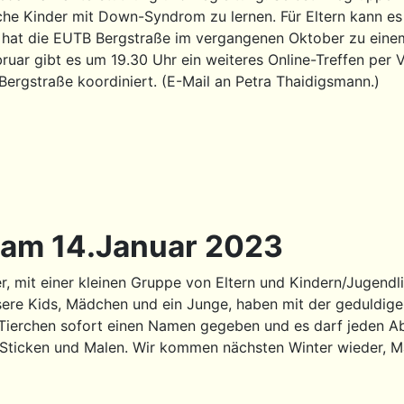
ische Kinder mit Down-Syndrom zu lernen. Für Eltern kann es
 hat die EUTB Bergstraße im vergangenen Oktober zu eine
ruar gibt es um 19.30 Uhr ein weiteres Online-Treffen per
ergstraße koordiniert. (E-Mail an Petra Thaidigsmann.)
 am 14.Januar 2023
er, mit einer kleinen Gruppe von Eltern und Kindern/Jugendli
nsere Kids, Mädchen und ein Junge, haben mit der geduldige
 Tierchen sofort einen Namen gegeben und es darf jeden Ab
Sticken und Malen. Wir kommen nächsten Winter wieder, Ma