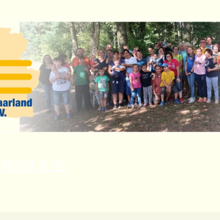
land e.V.