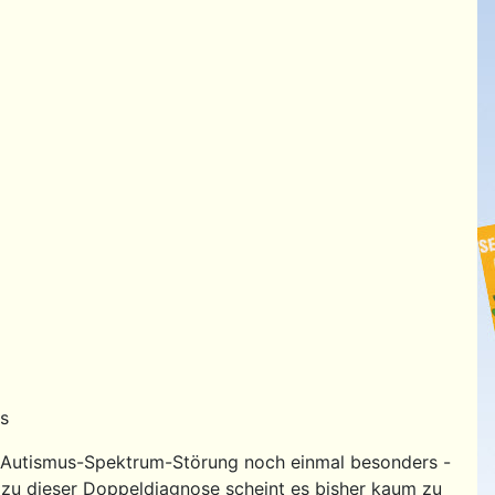
s
s Autismus-Spektrum-Störung noch einmal besonders -
n zu dieser Doppeldiagnose scheint es bisher kaum zu