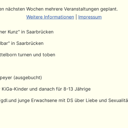
 den nächsten Wochen mehrere Veranstaltungen geplant.
Weitere Informationen
|
Impressum
ner Kunz" in Saarbrücken
lbar" in Saarbrücken
ttelborn turnen und toben
Speyer (ausgebucht)
r KiGa-Kinder und danach für 8-13 Jährige
r Jgdl.und junge Erwachsene mit DS über Liebe und Sexualitä