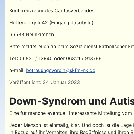
Konferenzraum des Caritasverbandes
Hüttenbergstr.42 (Eingang Jacobstr.)
66538 Neunkirchen
Bitte meldet euch an beim Sozialdienst katholischer F
Tel.: 06821 / 13940 oder 06821 / 913799
e-mail:
betreuungsverein@skfm-nk.de
Details
Veröffentlicht: 24. Januar 2023
Down-Syndrom und Auti
Eine für manche eventuell interessante Mitteilung vo
Jeder Mensch ist einmalig, klar. Und doch ist die La
in Bezug auf ihr Verhalten, ihre Bedürfnisse und ihren