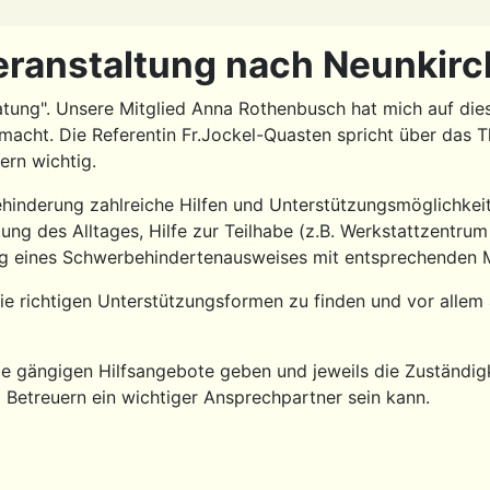
Veranstaltung nach Neunkirc
ung". Unsere Mitglied Anna Rothenbusch hat mich auf dies
emacht. Die Referentin Fr.Jockel-Quasten spricht über da
tern wichtig.
ehinderung zahlreiche Hilfen und Unterstützungsmöglichkei
ng des Alltages, Hilfe zur Teilhabe (z.B. Werkstattzentrum
ng eines Schwerbehindertenausweises mit entsprechenden 
die richtigen Unterstützungsformen zu finden und vor allem
e gängigen Hilfsangebote geben und jeweils die Zuständigke
d Betreuern ein wichtiger Ansprechpartner sein kann.