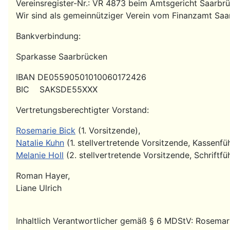
Vereinsregister-Nr.: VR 4873 beim Amtsgericht Saarbr
Wir sind als gemeinnütziger Verein vom Finanzamt Saa
Bankverbindung:
Sparkasse Saarbrücken
IBAN DE05590501010060172426
BIC SAKSDE55XXX
Vertretungsberechtigter Vorstand:
Rosemarie Bick
(1. Vorsitzende),
Natalie Kuhn
(1. stellvertretende Vorsitzende, Kassenfüh
Melanie Holl
(2. stellvertretende Vorsitzende, Schriftfüh
Roman Hayer,
Liane Ulrich
Inhaltlich Verantwortlicher gemäß § 6 MDStV: Rosemar