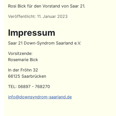
Rosi Bick für den Vorstand von Saar 21.
Details
Veröffentlicht: 11. Januar 2023
Impressum
Saar 21 Down-Syndrom Saarland e.V.
Vorsitzende:
Rosemarie Bick
In der Fröhn 32
66125 Saarbrücken
TEL: 06897 - 768270
info@downsyndrom-saarland.de