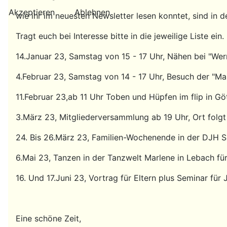
Akzeptieren
Ablehnen
wie ihr im neuesten Newsletter lesen konntet, sind in
Tragt euch bei Interesse bitte in die jeweilige Liste ein.
14.Januar 23, Samstag von 15 - 17 Uhr, Nähen bei "Wer
4.Februar 23, Samstag von 14 - 17 Uhr, Besuch der "Ma
11.Februar 23,ab 11 Uhr Toben und Hüpfen im flip in Gö
3.März 23, Mitgliederversammlung ab 19 Uhr, Ort folgt
24. Bis 26.März 23, Familien-Wochenende in der DJH 
6.Mai 23, Tanzen in der Tanzwelt Marlene in Lebach fü
16. Und 17.Juni 23, Vortrag für Eltern plus Seminar fü
Eine schöne Zeit,