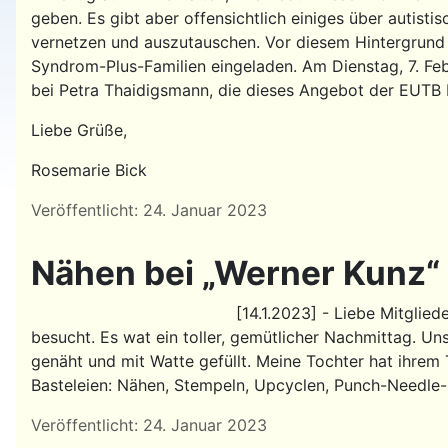
geben. Es gibt aber offensichtlich einiges über autist
vernetzen und auszutauschen. Vor diesem Hintergrund
Syndrom-Plus-Familien eingeladen. Am Dienstag, 7. Feb
bei Petra Thaidigsmann, die dieses Angebot der EUTB B
Liebe Grüße,
Rosemarie Bick
Details
Veröffentlicht: 24. Januar 2023
Nähen bei „Werner Kunz“
[14.1.2023] - Liebe Mitglied
besucht. Es wat ein toller, gemütlicher Nachmittag. U
genäht und mit Watte gefüllt. Meine Tochter hat ihrem
Basteleien: Nähen, Stempeln, Upcyclen, Punch-Needle-
Details
Veröffentlicht: 24. Januar 2023