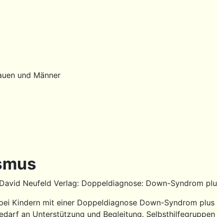
rauen und Männer
smus
m David Neufeld Verlag: Doppeldiagnose: Down-Syndrom plu
ge bei Kindern mit einer Doppeldiagnose Down-Syndrom plu
 Bedarf an Unterstützung und Begleitung. Selbsthilfegruppe