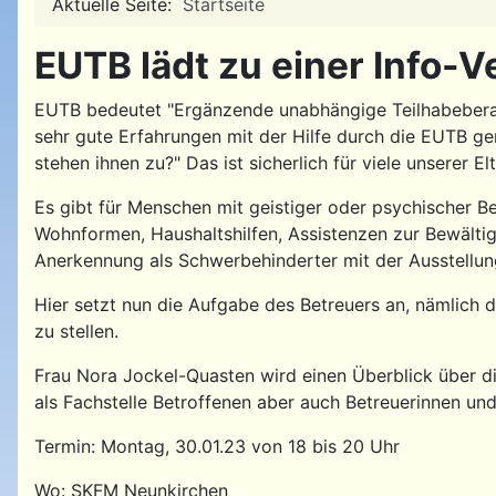
Aktuelle Seite:
Startseite
EUTB lädt zu einer Info-
EUTB bedeutet "Ergänzende unabhängige Teilhabeberat
sehr gute Erfahrungen mit der Hilfe durch die EUTB g
stehen ihnen zu?" Das ist sicherlich für viele unserer El
Es gibt für Menschen mit geistiger oder psychischer B
Wohnformen, Haushaltshilfen, Assistenzen zur Bewältigu
Anerkennung als Schwerbehinderter mit der Ausstellu
Hier setzt nun die Aufgabe des Betreuers an, nämlich 
zu stellen.
Frau Nora Jockel-Quasten wird einen Überblick über di
als Fachstelle Betroffenen aber auch Betreuerinnen un
Termin: Montag, 30.01.23 von 18 bis 20 Uhr
Wo: SKFM Neunkirchen