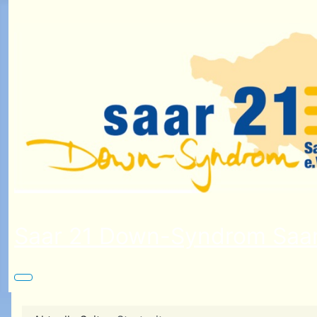
Saar 21 Down-Syndrom Saar